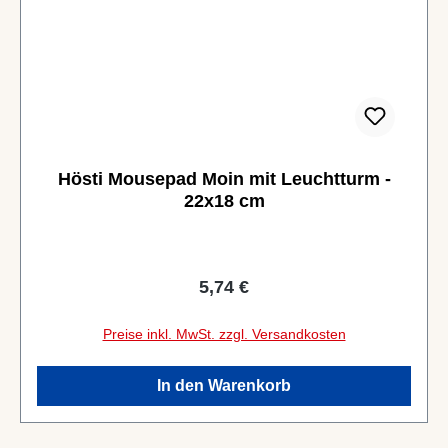
Hösti Mousepad Moin mit Leuchtturm -
22x18 cm
Regulärer Preis:
5,74 €
Preise inkl. MwSt. zzgl. Versandkosten
In den Warenkorb