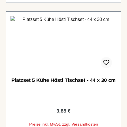
Platzset 5 Kühe Hösti Tischset - 44 x 30 cm
Regulärer Preis:
3,85 €
Preise inkl. MwSt. zzgl. Versandkosten