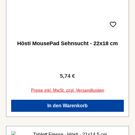
Hösti MousePad Sehnsucht - 22x18 cm
Regulärer Preis:
5,74 €
Preise inkl. MwSt. zzgl. Versandkosten
In den Warenkorb