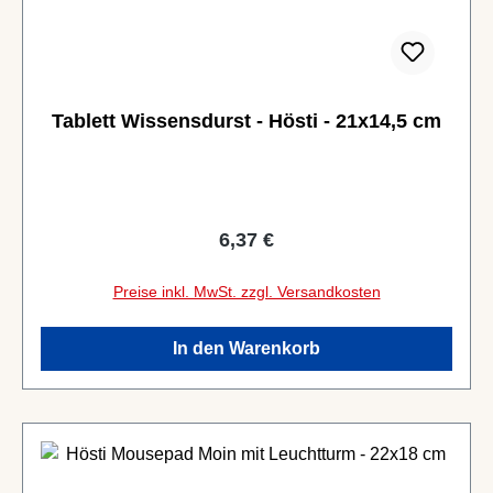
Tablett Wissensdurst - Hösti - 21x14,5 cm
Regulärer Preis:
6,37 €
Preise inkl. MwSt. zzgl. Versandkosten
In den Warenkorb