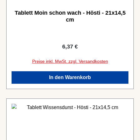
Tablett Moin schon wach - Hösti - 21x14,5
cm
Regulärer Preis:
6,37 €
Preise inkl. MwSt. zzgl. Versandkosten
In den Warenkorb