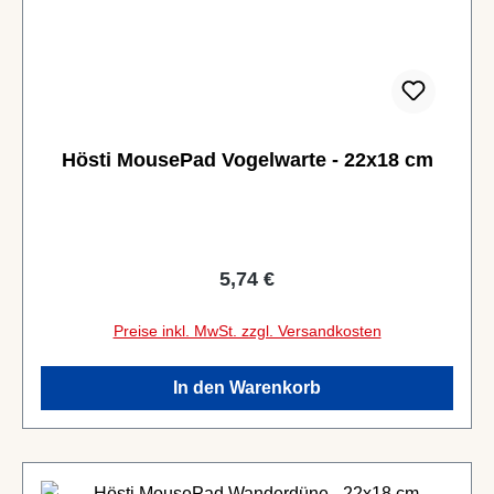
Hösti MousePad Vogelwarte - 22x18 cm
Regulärer Preis:
5,74 €
Preise inkl. MwSt. zzgl. Versandkosten
In den Warenkorb