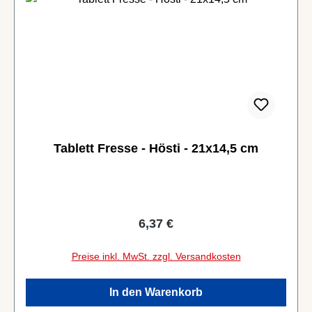
Tablett Fresse - Hösti - 21x14,5 cm
Regulärer Preis:
6,37 €
Preise inkl. MwSt. zzgl. Versandkosten
In den Warenkorb