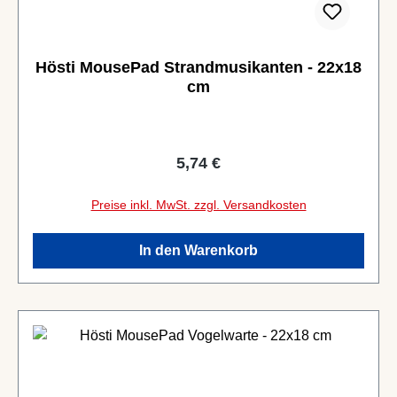
Hösti MousePad Strandmusikanten - 22x18
cm
Regulärer Preis:
5,74 €
Preise inkl. MwSt. zzgl. Versandkosten
In den Warenkorb