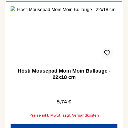
Hösti Mousepad Moin Moin Bullauge -
22x18 cm
Regulärer Preis:
5,74 €
Preise inkl. MwSt. zzgl. Versandkosten