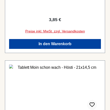
Regulärer Preis:
3,85 €
Preise inkl. MwSt. zzgl. Versandkosten
In den Warenkorb