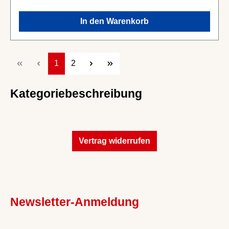
In den Warenkorb
Seite
Seite
1
2
Kategoriebeschreibung
Vertrag widerrufen
Newsletter-Anmeldung