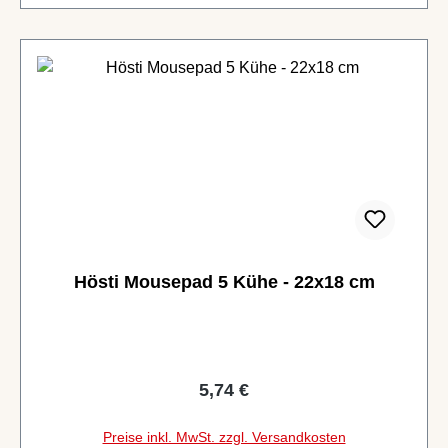
Hösti Mousepad 5 Kühe - 22x18 cm
Regulärer Preis:
5,74 €
Preise inkl. MwSt. zzgl. Versandkosten