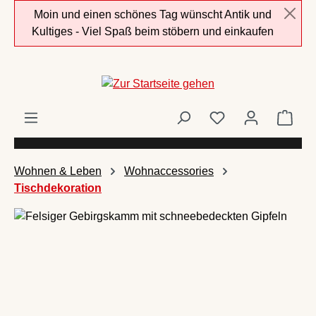
Moin und einen schönes Tag wünscht Antik und
Zum Hauptinhalt springen
Kultiges - Viel Spaß beim stöbern und einkaufen
Ware
Wohnen & Leben
Wohnaccessories
Tischdekoration