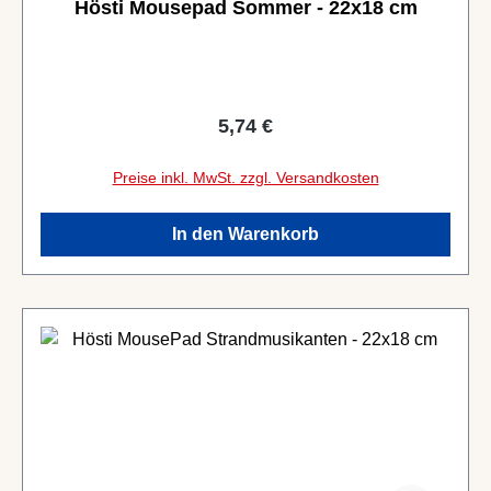
Hösti Mousepad Sommer - 22x18 cm
Regulärer Preis:
5,74 €
Preise inkl. MwSt. zzgl. Versandkosten
In den Warenkorb