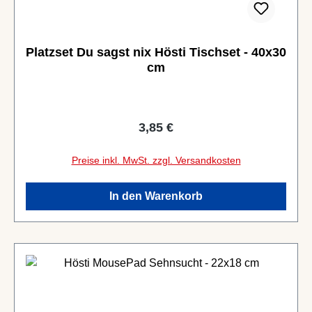
Platzset Du sagst nix Hösti Tischset - 40x30
cm
Regulärer Preis:
3,85 €
Preise inkl. MwSt. zzgl. Versandkosten
In den Warenkorb