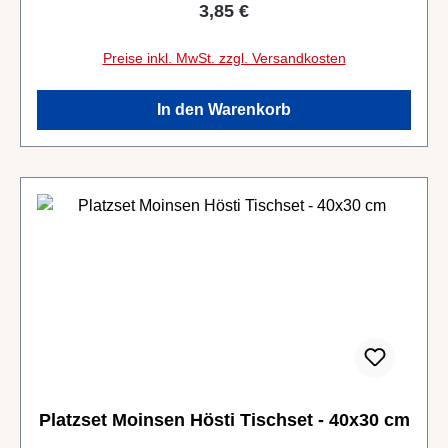
Regulärer Preis:
3,85 €
Preise inkl. MwSt. zzgl. Versandkosten
In den Warenkorb
Platzset Moinsen Hösti Tischset - 40x30 cm