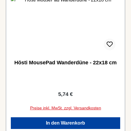
Hösti MousePad Wanderdüne - 22x18 cm
Regulärer Preis:
5,74 €
Preise inkl. MwSt. zzgl. Versandkosten
In den Warenkorb