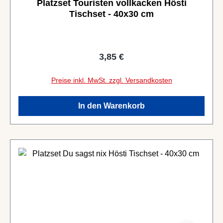
Platzset Touristen vollkacken Hösti
Tischset - 40x30 cm
Regulärer Preis:
3,85 €
Preise inkl. MwSt. zzgl. Versandkosten
In den Warenkorb