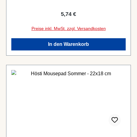
Regulärer Preis:
5,74 €
Preise inkl. MwSt. zzgl. Versandkosten
In den Warenkorb