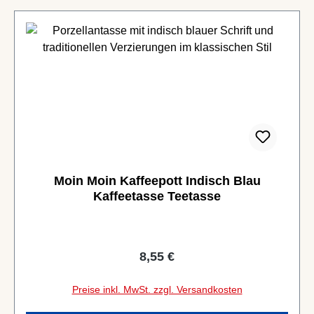
Moin Moin Kaffeepott Indisch Blau
Kaffeetasse Teetasse
Regulärer Preis:
8,55 €
Preise inkl. MwSt. zzgl. Versandkosten