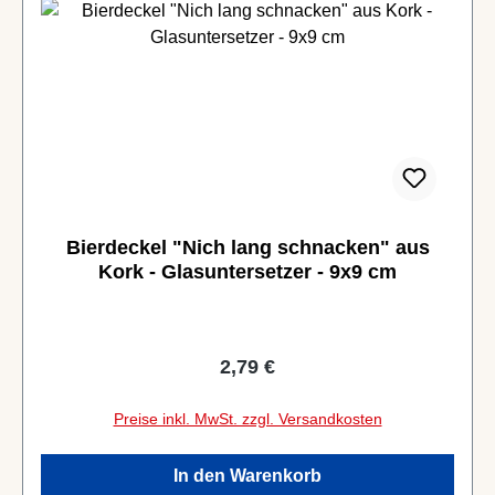
Bierdeckel "Nich lang schnacken" aus
Kork - Glasuntersetzer - 9x9 cm
Regulärer Preis:
2,79 €
Preise inkl. MwSt. zzgl. Versandkosten
In den Warenkorb