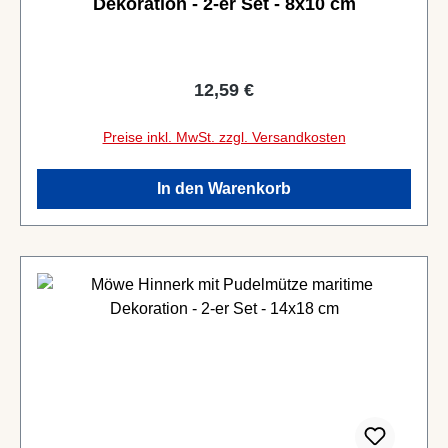
Dekoration - 2-er Set - 8x10 cm
Regulärer Preis:
12,59 €
Preise inkl. MwSt. zzgl. Versandkosten
In den Warenkorb