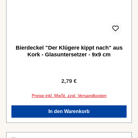
Bierdeckel "Der Klügere kippt nach" aus
Kork - Glasuntersetzer - 9x9 cm
Regulärer Preis:
2,79 €
Preise inkl. MwSt. zzgl. Versandkosten
In den Warenkorb