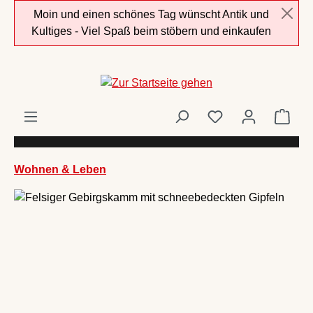
Moin und einen schönes Tag wünscht Antik und
Zum Hauptinhalt springen
Kultiges - Viel Spaß beim stöbern und einkaufen
Ware
Wohnen & Leben