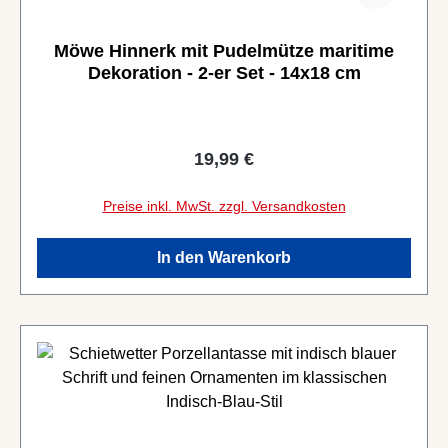
Möwe Hinnerk mit Pudelmütze maritime
Dekoration - 2-er Set - 14x18 cm
Regulärer Preis:
19,99 €
Preise inkl. MwSt. zzgl. Versandkosten
In den Warenkorb