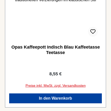
Opas Kaffeepott Indisch Blau Kaffeetasse
Teetasse
Regulärer Preis:
8,55 €
Preise inkl. MwSt. zzgl. Versandkosten
In den Warenkorb