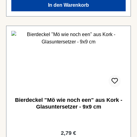
In den Warenkorb
Bierdeckel "Mö wie noch een" aus Kork -
Glasuntersetzer - 9x9 cm
Regulärer Preis:
2,79 €