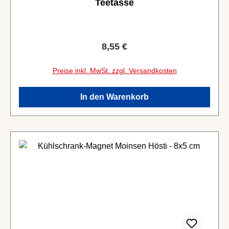
Teetasse
Regulärer Preis:
8,55 €
Preise inkl. MwSt. zzgl. Versandkosten
In den Warenkorb