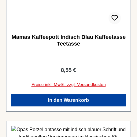
Mamas Kaffeepott Indisch Blau Kaffeetasse
Teetasse
Regulärer Preis:
8,55 €
Preise inkl. MwSt. zzgl. Versandkosten
In den Warenkorb