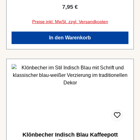
Regulärer Preis:
7,95 €
Preise inkl. MwSt. zzgl. Versandkosten
In den Warenkorb
Klönbecher Indisch Blau Kaffeepott