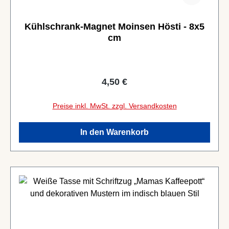
Kühlschrank-Magnet Moinsen Hösti - 8x5
cm
Regulärer Preis:
4,50 €
Preise inkl. MwSt. zzgl. Versandkosten
In den Warenkorb