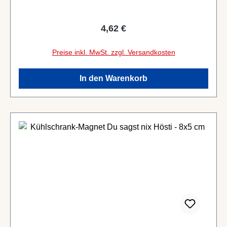
Regulärer Preis:
4,62 €
Preise inkl. MwSt. zzgl. Versandkosten
In den Warenkorb