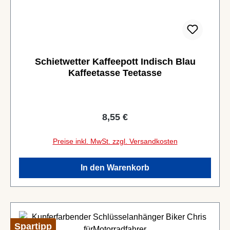
Schietwetter Kaffeepott Indisch Blau
Kaffeetasse Teetasse
Regulärer Preis:
8,55 €
Preise inkl. MwSt. zzgl. Versandkosten
In den Warenkorb
Spartipp