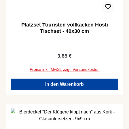
Platzset Touristen vollkacken Hösti
Tischset - 40x30 cm
Regulärer Preis:
3,85 €
Preise inkl. MwSt. zzgl. Versandkosten
In den Warenkorb