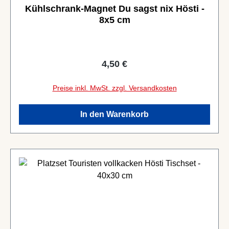
Kühlschrank-Magnet Du sagst nix Hösti -
8x5 cm
Regulärer Preis:
4,50 €
Preise inkl. MwSt. zzgl. Versandkosten
In den Warenkorb