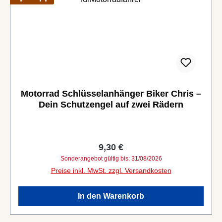
Motorrad Schlüsselanhänger Biker Chris –
Dein Schutzengel auf zwei Rädern
Regulärer Preis:
9,30 €
Sonderangebot gültig bis: 31/08/2026
Preise inkl. MwSt. zzgl. Versandkosten
In den Warenkorb