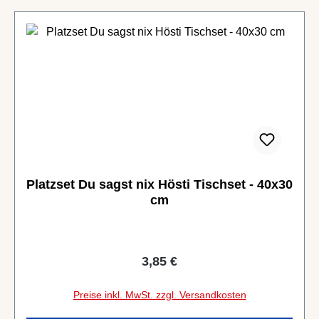
Platzset Du sagst nix Hösti Tischset - 40x30
cm
Regulärer Preis:
3,85 €
Preise inkl. MwSt. zzgl. Versandkosten